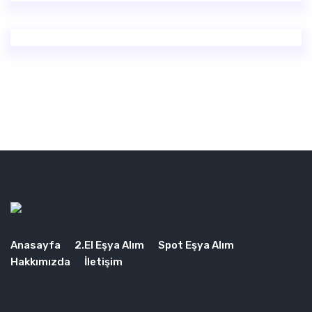
Anasayfa
2.El Eşya Alım
Spot Eşya Alım
Hakkımızda
İletişim