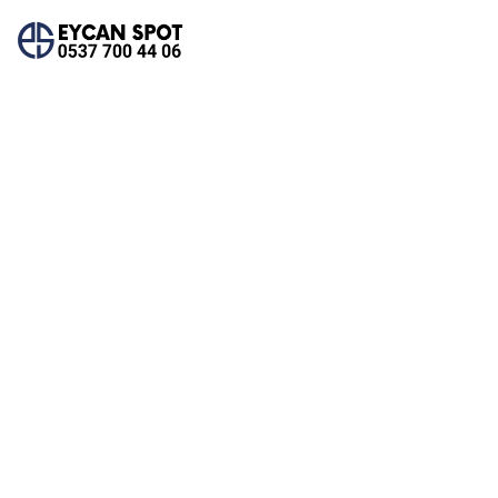
Archives
Home
Archives