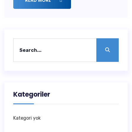
READ MORE
Kategoriler
Kategori yok