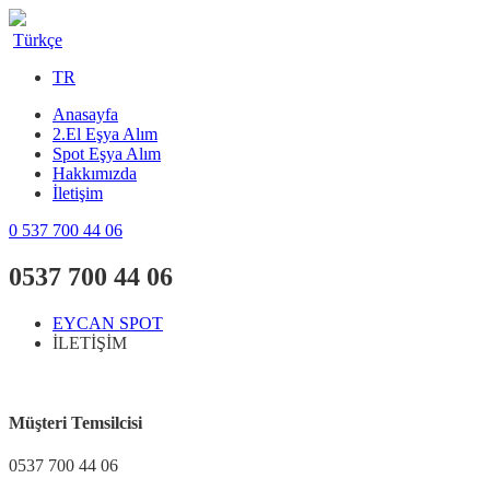
Türkçe
TR
Anasayfa
2.El Eşya Alım
Spot Eşya Alım
Hakkımızda
İletişim
0 537 700 44 06
0537 700 44 06
EYCAN SPOT
İLETİŞİM
Müşteri Temsilcisi
0537 700 44 06