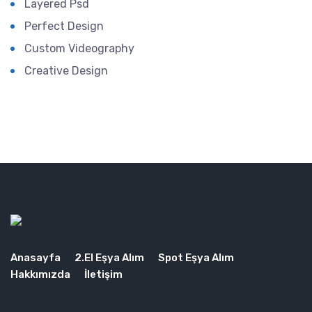
Layered Psd
Perfect Design
Custom Videography
Creative Design
Anasayfa
2.El Eşya Alım
Spot Eşya Alım
Hakkımızda
İletişim