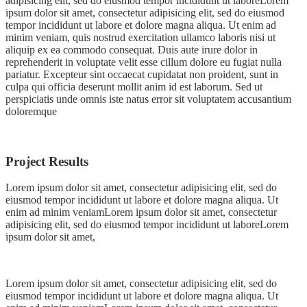
adipisicing elit, sed do eiusmod tempor incididunt ut laboreLorem
ipsum dolor sit amet, consectetur adipisicing elit, sed do eiusmod
tempor incididunt ut labore et dolore magna aliqua. Ut enim ad
minim veniam, quis nostrud exercitation ullamco laboris nisi ut
aliquip ex ea commodo consequat. Duis aute irure dolor in
reprehenderit in voluptate velit esse cillum dolore eu fugiat nulla
pariatur. Excepteur sint occaecat cupidatat non proident, sunt in
culpa qui officia deserunt mollit anim id est laborum. Sed ut
perspiciatis unde omnis iste natus error sit voluptatem accusantium
doloremque
Project Results
Lorem ipsum dolor sit amet, consectetur adipisicing elit, sed do
eiusmod tempor incididunt ut labore et dolore magna aliqua. Ut
enim ad minim veniamLorem ipsum dolor sit amet, consectetur
adipisicing elit, sed do eiusmod tempor incididunt ut laboreLorem
ipsum dolor sit amet,
Lorem ipsum dolor sit amet, consectetur adipisicing elit, sed do
eiusmod tempor incididunt ut labore et dolore magna aliqua. Ut