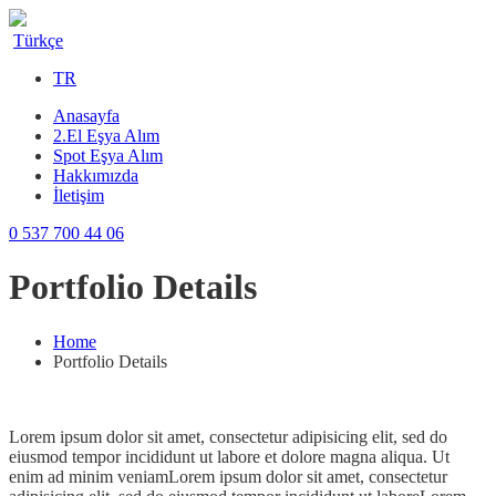
Türkçe
TR
Anasayfa
2.El Eşya Alım
Spot Eşya Alım
Hakkımızda
İletişim
0 537 700 44 06
Portfolio Details
Home
Portfolio Details
Lorem ipsum dolor sit amet, consectetur adipisicing elit, sed do
eiusmod tempor incididunt ut labore et dolore magna aliqua. Ut
enim ad minim veniamLorem ipsum dolor sit amet, consectetur